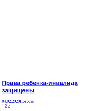
Права ребенка-инвалида
защищены
04.02.2020
Новости
1
2
>