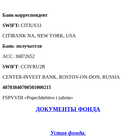
Банк-корреспондент
SWIFT:
CITIUS33
CITIBANK NA, NEW YORK, USA
Банк- получателя
ACC. 36872652
SWIFT
: CCIVRU2R
CENTER-INVEST BANK, ROSTOV-ON-DON, RUSSIA
40703840700501000215
FSPVVDI «Popechitelstvo i zabota»
ДОКУМЕНТЫ ФОНДА
Устав фонда.