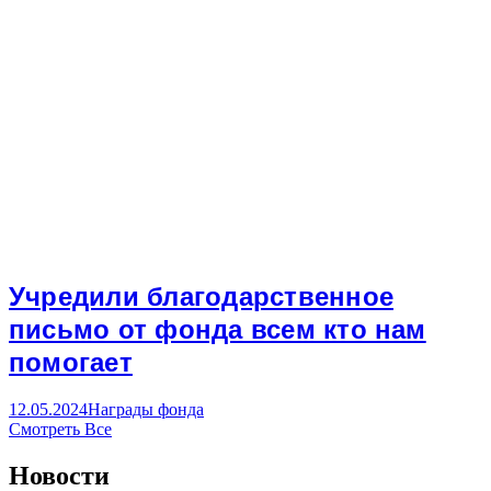
Учредили благодарственное
письмо от фонда всем кто нам
помогает
12.05.2024
Награды фонда
Смотреть Все
Новости