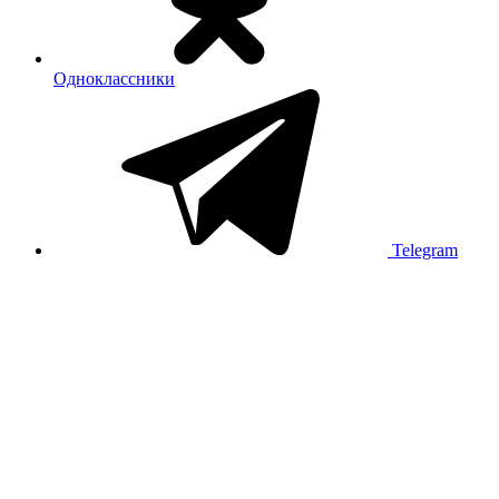
Одноклассники
Telegram