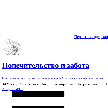
Перейти к содержа
Попечительство и забота
Фонд социальной поддержки военных, ветеранов. Детей и инвалидов всех категорий
347922 , Ростовская обл , г. Таганрог ул. Петровская, 44 
Хочу помочь