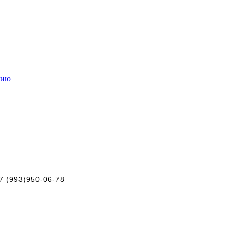
нию
+7 (993)950-06-78