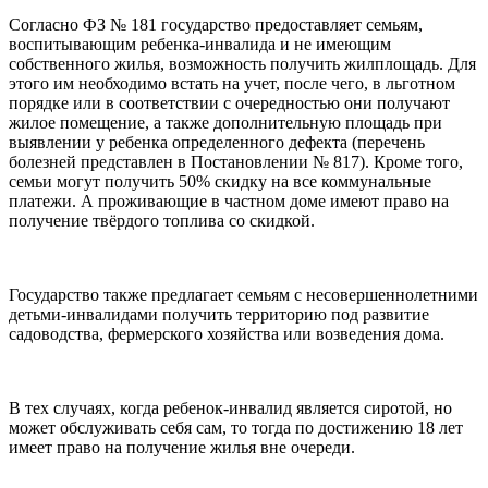
Согласно ФЗ № 181 государство предоставляет семьям,
воспитывающим ребенка-инвалида и не имеющим
собственного жилья, возможность получить жилплощадь. Для
этого им необходимо встать на учет, после чего, в льготном
порядке или в соответствии с очередностью они получают
жилое помещение, а также дополнительную площадь при
выявлении у ребенка определенного дефекта (перечень
болезней представлен в Постановлении № 817). Кроме того,
семьи могут получить 50% скидку на все коммунальные
платежи. А проживающие в частном доме имеют право на
получение твёрдого топлива со скидкой.
Государство также предлагает семьям с несовершеннолетними
детьми-инвалидами получить территорию под развитие
садоводства, фермерского хозяйства или возведения дома.
В тех случаях, когда ребенок-инвалид является сиротой, но
может обслуживать себя сам, то тогда по достижению 18 лет
имеет право на получение жилья вне очереди.