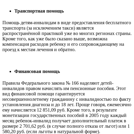
Транспортная помощь
Помощь детям-инвалидам в виде предоставления бесплатного
транспорта (за исключением такси) является
распространённой практикой уже во многих регионах страны.
Кроме того, как уже было сказано выше, возможна
компенсация расходов ребенку и его сопровождающему на
проезд к местам лечения и обратно.
Финансовая помощь
Правила Федерального закона № 166 наделяют детей-
инвалидов правом начислять им пенсионные пособия. Этот
вид финансовой помощи гарантируется
несовершеннолетнему гражданину с инвалидностью по факту
установления диагноза и до 18 лет. Проще говоря, ежемесячно
ему начисляется 12 851,09 руб. Кроме того, в результате
монетизации государственных пособий в 2005 году каждый
месяц ребенок-инвалид получает дополнительный платеж в
размере 2 701,62 руб. (в случае полного отказа от льгот) или 1
580,20 руб. (если льготы в натуральной форме).