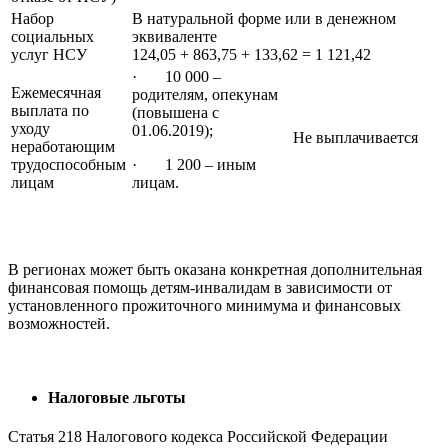
Набор
В натуральной форме или в денежном
социальных
эквиваленте
услуг НСУ
124,05 + 863,75 + 133,62 = 1 121,42
· 10 000 –
Ежемесячная
родителям, опекунам
выплата по
(повышена с
уходу
01.06.2019);
Не выплачивается
неработающим
трудоспособным
· 1 200 – иным
лицам
лицам.
В регионах может быть оказана конкретная дополнительная
финансовая помощь детям-инвалидам в зависимости от
установленного прожиточного минимума и финансовых
возможностей.
Налоговые льготы
Статья 218 Налогового кодекса Российской Федерации