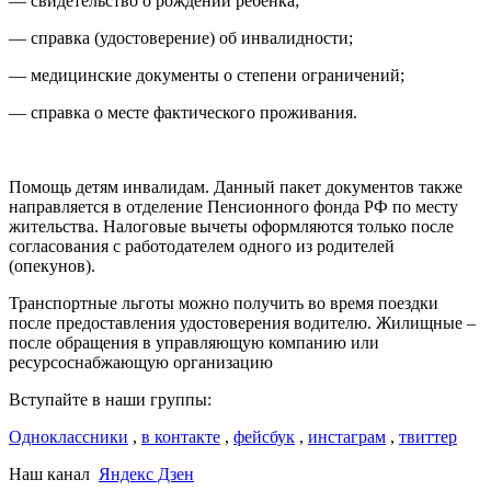
— свидетельство о рождении ребенка;
— справка (удостоверение) об инвалидности;
— медицинские документы о степени ограничений;
— справка о месте фактического проживания.
Помощь детям инвалидам. Данный пакет документов также
направляется в отделение Пенсионного фонда РФ по месту
жительства. Налоговые вычеты оформляются только после
согласования с работодателем одного из родителей
(опекунов).
Транспортные льготы можно получить во время поездки
после предоставления удостоверения водителю. Жилищные –
после обращения в управляющую компанию или
ресурсоснабжающую организацию
Вступайте в наши группы:
Одноклассники
,
в контакте
,
фейсбук
,
инстаграм
,
твиттер
Наш канал
Яндекс Дзен