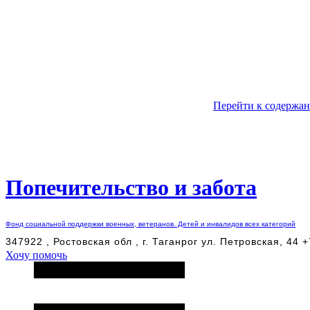
Перейти к содержа
Попечительство и забота
Фонд социальной поддержки военных, ветеранов. Детей и инвалидов всех категорий
347922 , Ростовская обл , г. Таганрог ул. Петровская, 44 
Хочу помочь