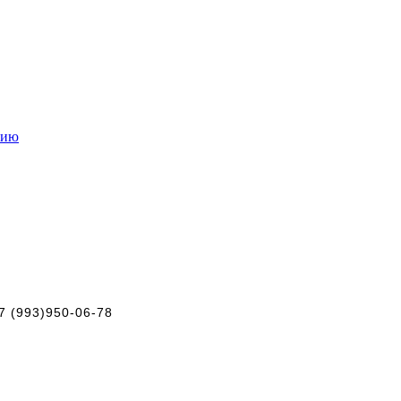
нию
+7 (993)950-06-78