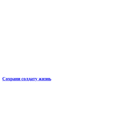
Сохрани солдату жизнь