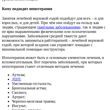
Кому подходит иппотерапия
Занятия лечебной верховой ездой подойдут для всех – и для
взрослых, и для детей. При чём они пойдут на пользу как
людям, страдающим
тяжёлыми заболеваниями,
так и людям с
не ярко выраженными физическими или психическими
нарушениями. Заболевания средней тяжести дают
возможность заниматься райттерапией – лечебной верховой
ездой, при которой всадник сам управляет лошадью с
минимальной помощью инструктора.
Иппотерапия может быть и основным элементом лечения, и
вспомогательным. Вот перечень заболеваний, при которых
иппотерапия станет отличным методом лечения:
Аутизм;
ДЦП
;
Умственная отсталость;
Бронхиальная астма;
Сколиоз;
Артрит;
Черепно-мозговая травма;
Инсульт;