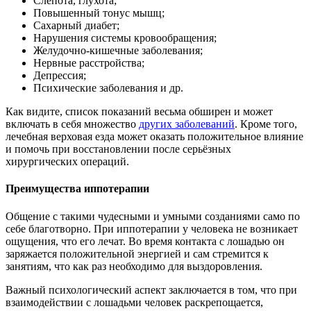
Слепота, глухота;
Повышенный тонус мышц;
Сахарный диабет;
Нарушения системы кровообращения;
Желудочно-кишечные заболевания;
Нервные расстройства;
Депрессия;
Психические заболевания и др.
Как видите, список показаний весьма обширен и может
включать в себя множество
других заболеваний
. Кроме того,
лечебная верховая езда может оказать положительное влияние
и помочь при восстановлении после серьёзных
хирургических операций.
Преимущества иппотерапии
Общение с такими чудесными и умными созданиями само по
себе благотворно. При иппотерапии у человека не возникает
ощущения, что его лечат. Во время контакта с лошадью он
заряжается положительной энергией и сам стремится к
занятиям, что как раз необходимо для выздоровления.
Важный психологический аспект заключается в том, что при
взаимодействии с лошадьми человек раскрепощается,