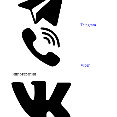
Telegram
Viber
иппотерапия