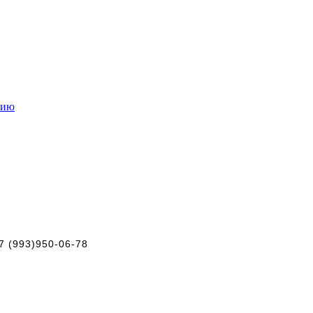
нию
+7 (993)950-06-78