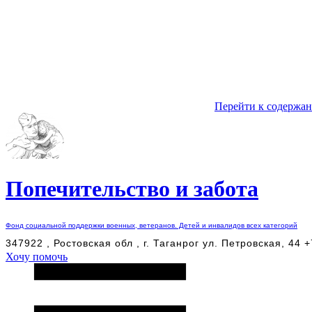
Перейти к содержа
Попечительство и забота
Фонд социальной поддержки военных, ветеранов. Детей и инвалидов всех категорий
347922 , Ростовская обл , г. Таганрог ул. Петровская, 44 
Хочу помочь