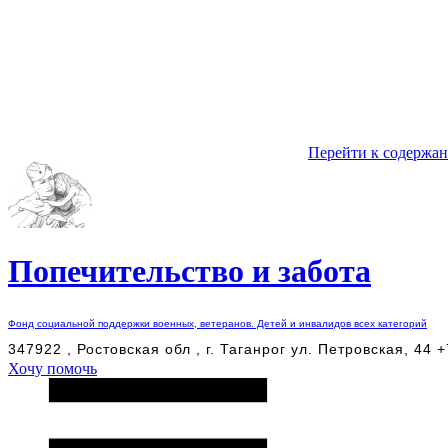
Перейти к содержа
Попечительство и забота
Фонд социальной поддержки военных, ветеранов. Детей и инвалидов всех категорий
347922 , Ростовская обл , г. Таганрог ул. Петровская, 44 
Хочу помочь