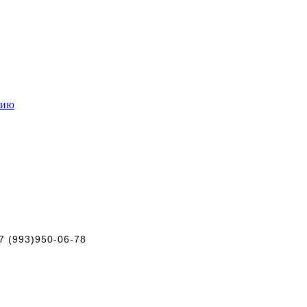
нию
+7 (993)950-06-78