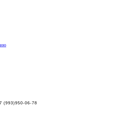
нию
+7 (993)950-06-78