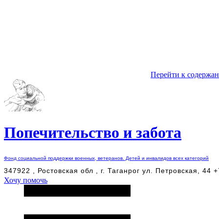
Перейти к содержа
Попечительство и забота
Фонд социальной поддержки военных, ветеранов. Детей и инвалидов всех категорий
347922 , Ростовская обл , г. Таганрог ул. Петровская, 44 
Хочу помочь