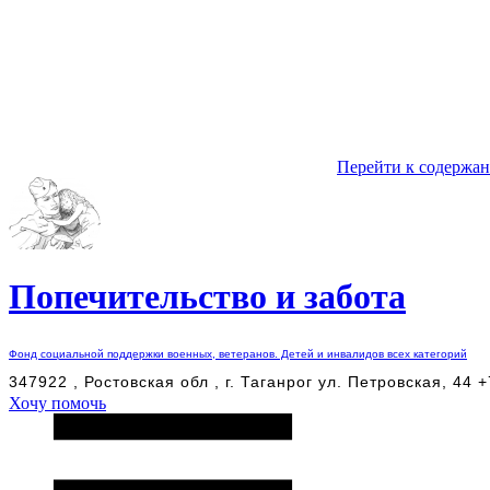
Перейти к содержа
Попечительство и забота
Фонд социальной поддержки военных, ветеранов. Детей и инвалидов всех категорий
347922 , Ростовская обл , г. Таганрог ул. Петровская, 44 
Хочу помочь