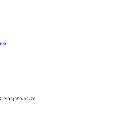
нию
+7 (993)950-06-78