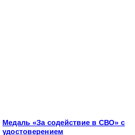
Медаль «За содействие в СВО» с
удостоверением