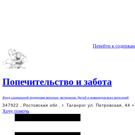
Перейти к содержа
Попечительство и забота
Фонд социальной поддержки военных, ветеранов. Детей и инвалидов всех категорий
347922 , Ростовская обл , г. Таганрог ул. Петровская, 44 
Хочу помочь