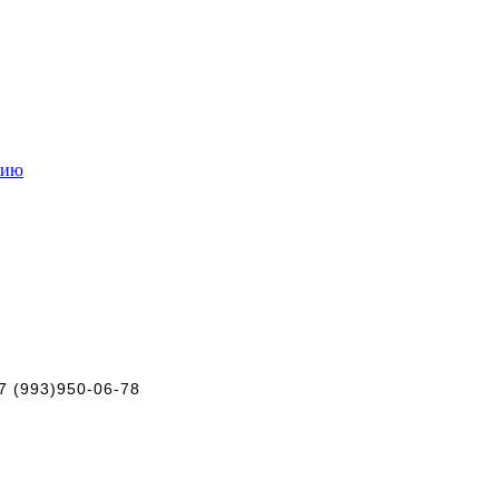
нию
+7 (993)950-06-78