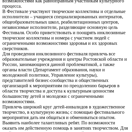
возможностями как равноправным участникам культурного
процесса.
В Фестивале участвуют творческие коллективы и отдельные
исполнители – учащиеся специализированных интернатов,
общеобразовательных школ, реабилитационных центров,
независимые исполнители, разделяющие основную цель
Фестиваля. Особо приветствовать и поощрять инклюзивные
творческие коллективы и номера с участием людей с
ограниченными возможностями здоровья и их здоровых
сверстников.
Для проведения инклюзивного фестиваля привлечь все
образовательные учреждения и центры Ростовской области и
России, занимающиеся данной проблематикой, а также
органы власти (Департамент образования, науки и
молодежной политики, Управление культуры),
представителей бизнес-сообщества и общественных
организаций к мероприятиям по преодолению барьеров в
области творчества и доступа к культурным ценностям
большинству детей и молодежи с ограниченными
возможностями.
Привлечь широкий круг детей-инвалидов в художественное
творчество, в культурную жизнь; с помощью фестивального
мероприятия дать им общаться и обмениваться опытом.
Выявить наиболее талантливых ребят. По возможности
оказать им действенную помощь в занятиях творчеством. Для