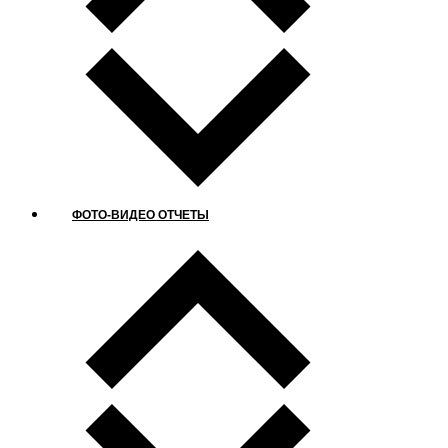
ФОТО-ВИДЕО ОТЧЕТЫ