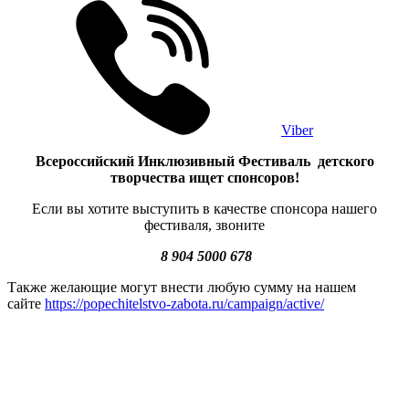
Viber
Всероссийский Инклюзивный Фестиваль детского
творчества ищет спонсоров!
Если вы хотите выступить в качестве спонсора нашего
фестиваля, звоните
8 904 5000 678
Также желающие могут внести любую сумму на нашем
сайте
https://popechitelstvo-zabota.ru/campaign/active/