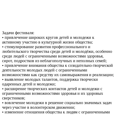
Задачи фестиваля:
• привлечение широких кругов детей и молодежи к
активному участию в культурной жизни общества;
• стимулирование развития профессионального и
любительского творчества среди детей и молодёжи, особенно
среди людей с ограниченными возможностями здоровья,
сирот, подростков из неблагополучных и неполных семей;
• привлечение внимания общества к созидательно-творческой
деятельности молодых людей с ограниченными
возможностями как средству их самовыражения и реализации;
• выявление молодых талантов, поддержка творчески
одаренных детей и молодежи;
• расширение творческих контактов детей и молодежи с
ограниченными возможностями здоровья и их здоровых
сверстников;
• вовлечение молодежи в решение социально значимых задач
через участие в волонтерском движении;
• изменение отношения общества к людям с ограниченными