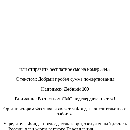
или отправить бесплатное смс на номер
3443
С текстом:
Добрый
пробел
сумма пожертвования
Например:
Добрый 100
Внимание:
В ответном СМС подтвердите платеж!
Организатором Фестиваля является Фонд «Попечительство и
забота».
Учредитель Фонда, председатель жюри, заслуженный деятель
России, член жюри детского Евровидения,