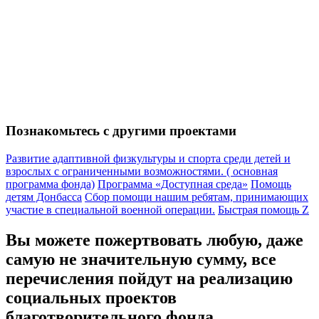
Познакомьтесь с другими проектами
Развитие адаптивной физкультуры и спорта среди детей и
взрослых с ограниченными возможностями. ( основная
программа фонда)
Программа «Доступная среда»
Помощь
детям Донбасса
Сбор помощи нашим ребятам, принимающих
участие в специальной военной операции.
Быстрая помощь Z
Вы можете пожертвовать любую, даже
самую не значительную сумму, все
перечисления пойдут на реализацию
социальных проектов
благотворительного фонда