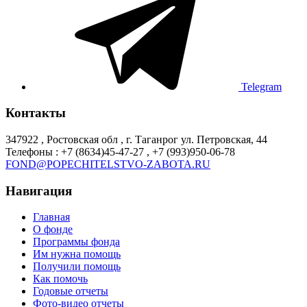
Telegram
Контакты
347922 , Ростовская обл , г. Таганрог ул. Петровская, 44
Телефоны : +7 (8634)45-47-27 , +7 (993)950-06-78
FOND@POPECHITELSTVO-ZABOTA.RU
Навигация
Главная
О фонде
Программы фонда
Им нужна помощь
Получили помощь
Как помочь
Годовые отчеты
Фото-видео отчеты