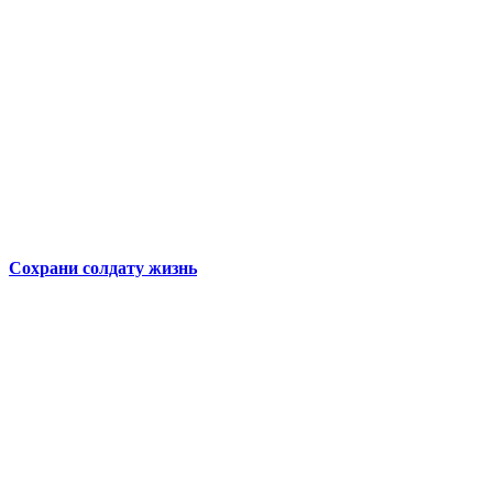
Сохрани солдату жизнь