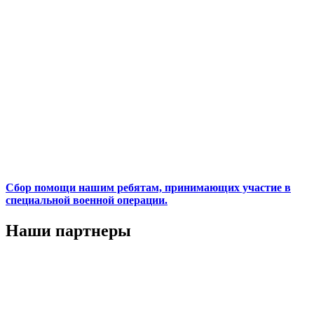
Сбор помощи нашим ребятам, принимающих участие в
специальной военной операции.
Наши партнеры