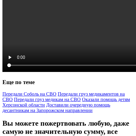
Еще по теме
Передали Соболь на СВО
Передали груз медикаментов на
СВО
Передали груз медикам на СВО
Оказали помощь детям
Херсонской области
Доставили очередную помощь
десантникам на Запорожском направлении
Вы можете пожертвовать любую, даже
самую не значительную сумму, все