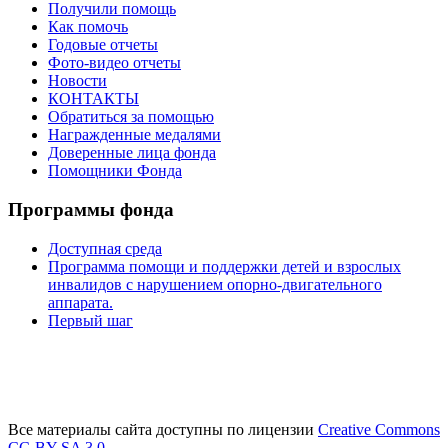
Получили помощь
Как помочь
Годовые отчеты
Фото-видео отчеты
Новости
КОНТАКТЫ
Обратиться за помощью
Награжденные медалями
Доверенные лица фонда
Помощники Фонда
Программы фонда
Доступная среда
Программа помощи и поддержки детей и взрослых
инвалидов с нарушением опорно-двигательного
аппарата.
Первый шаг
Все материалы сайта доступны по лицензии
Creative Commons
СС-BY-SA 3.0