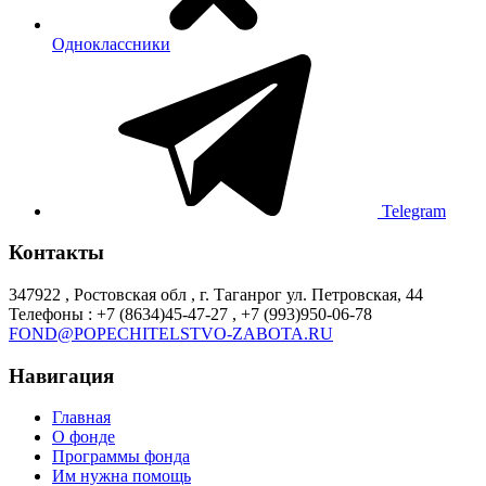
Одноклассники
Telegram
Контакты
347922 , Ростовская обл , г. Таганрог ул. Петровская, 44
Телефоны : +7 (8634)45-47-27 , +7 (993)950-06-78
FOND@POPECHITELSTVO-ZABOTA.RU
Навигация
Главная
О фонде
Программы фонда
Им нужна помощь