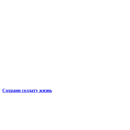
Сохрани солдату жизнь