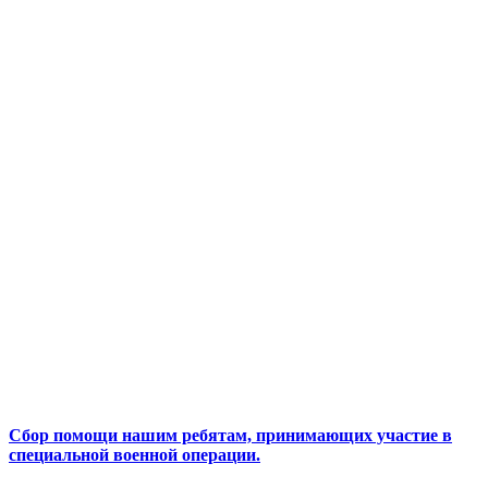
Сбор помощи нашим ребятам, принимающих участие в
специальной военной операции.