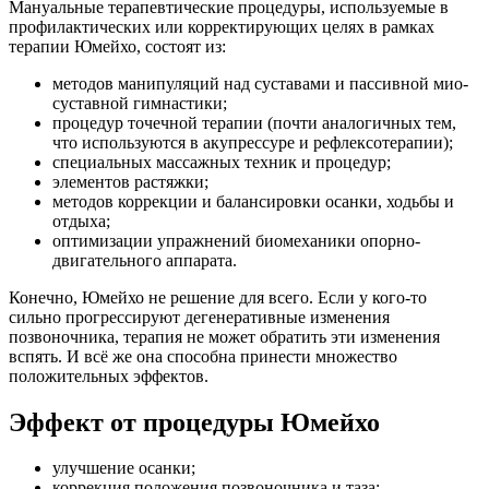
Мануальные терапевтические процедуры, используемые в
профилактических или корректирующих целях в рамках
терапии Юмейхо, состоят из:
методов манипуляций над суставами и пассивной мио-
суставной гимнастики;
процедур точечной терапии (почти аналогичных тем,
что используются в акупрессуре и рефлексотерапии);
специальных массажных техник и процедур;
элементов растяжки;
методов коррекции и балансировки осанки, ходьбы и
отдыха;
оптимизации упражнений биомеханики опорно-
двигательного аппарата.
Конечно, Юмейхо не решение для всего. Если у кого-то
сильно прогрессируют дегенеративные изменения
позвоночника, терапия не может обратить эти изменения
вспять. И всё же она способна принести множество
положительных эффектов.
Эффект от процедуры Юмейхо
улучшение осанки;
коррекция положения позвоночника и таза;