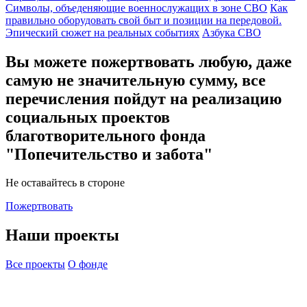
Символы, объеденяющие военнослужащих в зоне СВО
Как
правильно оборудовать свой быт и позиции на передовой.
Эпический сюжет на реальных событиях
Азбука СВО
Вы можете пожертвовать любую, даже
самую не значительную сумму, все
перечисления пойдут на реализацию
социальных проектов
благотворительного фонда
"Попечительство и забота"
Не оставайтесь в стороне
Пожертвовать
Наши проекты
Все проекты
О фонде