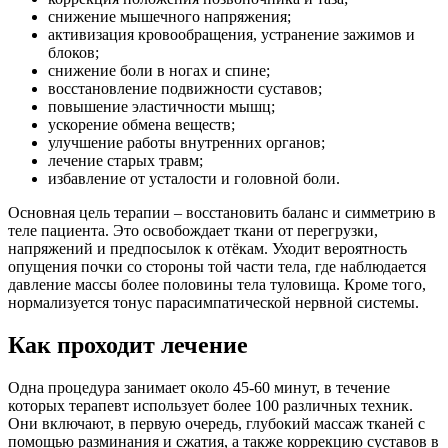
снижение мышечного напряжения;
активизация кровообращения, устранение зажимов и
блоков;
снижение боли в ногах и спине;
восстановление подвижности суставов;
повышение эластичности мышц;
ускорение обмена веществ;
улучшение работы внутренних органов;
лечение старых травм;
избавление от усталости и головной боли.
Основная цель терапии – восстановить баланс и симметрию в
теле пациента. Это освобождает ткани от перегрузки,
напряжений и предпосылок к отёкам. Уходит вероятность
опущения почки со стороны той части тела, где наблюдается
давление массы более половины тела туловища. Кроме того,
нормализуется тонус парасимпатической нервной системы.
Как проходит лечение
Одна процедура занимает около 45-60 минут, в течение
которых терапевт использует более 100 различных техник.
Они включают, в первую очередь, глубокий массаж тканей с
помощью разминания и сжатия, а также коррекцию суставов в