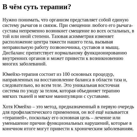
В чём суть терапии?
Нужно понимать, что организм представляет собой единую
систему рычагов и связок. При смещении любого его рычага-
сустава непременно возникнет смещение во всех остальных, в
той или иной степени. Тазовая асимметрия изменяет
расположение центра тяжести нашего тела, вызывая
неправильную работу позвоночника, суставов и мышц.
Дисбаланс препятствует нормальному функционированию
внутренних органов и может привести к возникновению
многих заболеваний.
Юмейхо-терапия состоит из 100 основных процедур,
направленных на восстановление баланса в области таза и,
следовательно, во всем теле. Это уникальная восточная
система по уходу за телом, которая объединяет терапию
мягких тканей и мягкие манипуляции с суставами.
Хотя Юмейхо – это метод, предназначенный в первую очередь
для профилактического применения, он всё ещё называется
«терапией», поскольку его основная цель – лечение или
уменьшение причин функциональных нарушений, которые в
конечном итоге могут привести к хроническим заболеваниям.