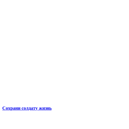
Сохрани солдату жизнь