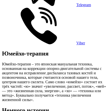
Telegram
Viber
Юмейхо-терапия
Юмейхо-терапия – это японская мануальная техника,
основанная на коррекции опорно-двигательной системы с
акцентом на исправление дисбаланса тазовых костей и
позвоночника, которые считаются основой нашего тела,
центром нашего скелета. Само слово «юмейхо» состоит их
трёх частей: «ю» значит «увеличение, рассвет, поток», «мей»
— это «жизненная сила, энергия», а «хо» — «техника или
метод». Буквально получается «техника увеличения
жизненной силы».
Немного истории