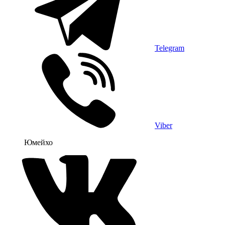
Telegram
Viber
Юмейхо