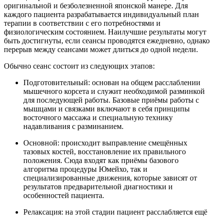
оригинальной и безболезненной японской манере. Для
каждого пациента разрабатывается индивидуальный план
терапии в соответствии с его потребностями и
физиологическим состоянием. Наилучшие результаты могут
быть достигнуты, если сеансы проводятся ежедневно, однако
перерыв между сеансами может длиться до одной недели.
Обычно сеанс состоит из следующих этапов:
Подготовительный: основан на общем расслаблении
мышечного корсета и служит необходимой разминкой
для последующей работы. Базовые приёмы работы с
мышцами и связками включают в себя принципы
восточного массажа и специальную технику
надавливания с разминанием.
Основной: происходит выправление смещённых
тазовых костей, восстановление их правильного
положения. Сюда входят как приёмы базового
алгоритма процедуры Юмейхо, так и
специализированные движения, которые зависят от
результатов предварительной диагностики и
особенностей пациента.
Релаксация: на этой стадии пациент расслабляется ещё