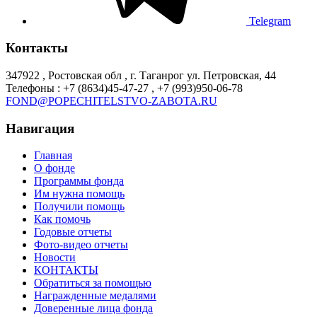
Telegram
Контакты
347922 , Ростовская обл , г. Таганрог ул. Петровская, 44
Телефоны : +7 (8634)45-47-27 , +7 (993)950-06-78
FOND@POPECHITELSTVO-ZABOTA.RU
Навигация
Главная
О фонде
Программы фонда
Им нужна помощь
Получили помощь
Как помочь
Годовые отчеты
Фото-видео отчеты
Новости
КОНТАКТЫ
Обратиться за помощью
Награжденные медалями
Доверенные лица фонда