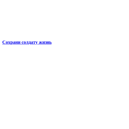
Сохрани солдату жизнь