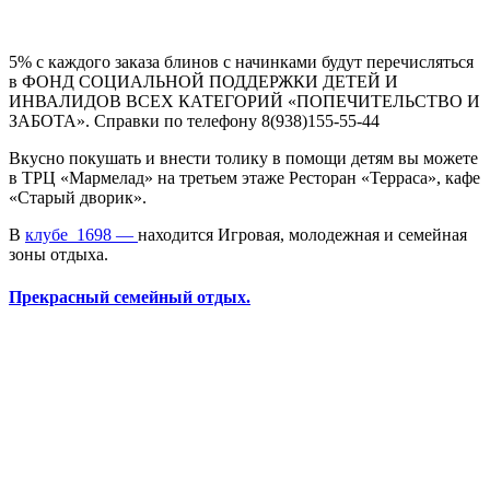
5% с каждого заказа блинов с начинками будут перечисляться
в ФОНД СОЦИАЛЬНОЙ ПОДДЕРЖКИ ДЕТЕЙ И
ИНВАЛИДОВ ВСЕХ КАТЕГОРИЙ «ПОПЕЧИТЕЛЬСТВО И
ЗАБОТА». Справки по телефону 8(938)155-55-44
Вкусно покушать и внести толику в помощи детям вы можете
в ТРЦ «Мармелад» на третьем этаже Ресторан «Терраса», кафе
«Старый дворик».
В
клубе_1698 —
находится Игровая, молодежная и семейная
зоны отдыха.
Прекрасный семейный отдых.