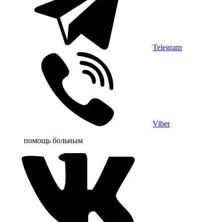
Telegram
Viber
помощь больным