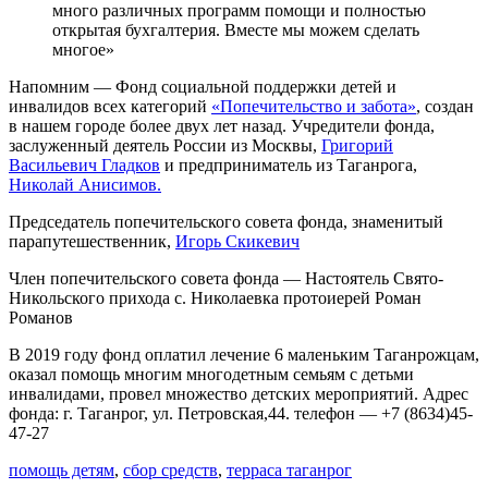
много различных программ помощи и полностью
открытая бухгалтерия. Вместе мы можем сделать
многое»
Напомним — Фонд социальной поддержки детей и
инвалидов всех категорий
«Попечительство и забота»
, создан
в нашем городе более двух лет назад. Учредители фонда,
заслуженный деятель России из Москвы,
Григорий
Васильевич Гладков
и предприниматель из Таганрога,
Николай Анисимов.
Председатель попечительского совета фонда, знаменитый
парапутешественник,
Игорь Скикевич
Член попечительского совета фонда — Настоятель Свято-
Никольского прихода с. Николаевка протоиерей Роман
Романов
В 2019 году фонд оплатил лечение 6 маленьким Таганрожцам,
оказал помощь многим многодетным семьям с детьми
инвалидами, провел множество детских мероприятий. Адрес
фонда: г. Таганрог, ул. Петровская,44. телефон — +7 (8634)45-
47-27
помощь детям
,
сбор средств
,
терраса таганрог