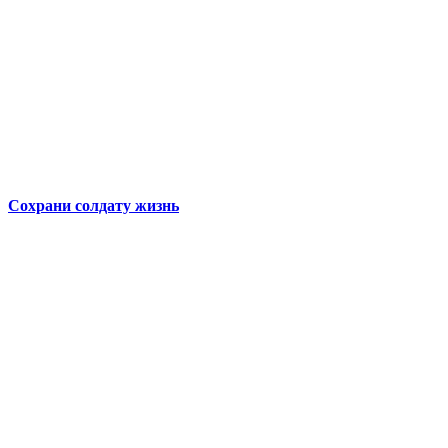
Сохрани солдату жизнь