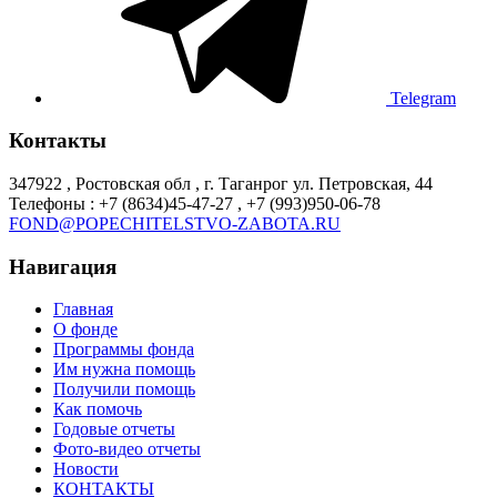
Telegram
Контакты
347922 , Ростовская обл , г. Таганрог ул. Петровская, 44
Телефоны : +7 (8634)45-47-27 , +7 (993)950-06-78
FOND@POPECHITELSTVO-ZABOTA.RU
Навигация
Главная
О фонде
Программы фонда
Им нужна помощь
Получили помощь
Как помочь
Годовые отчеты
Фото-видео отчеты
Новости
КОНТАКТЫ