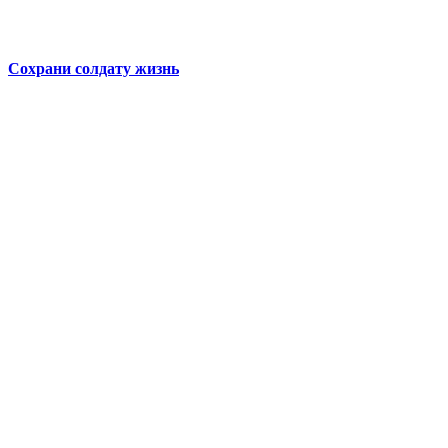
Сохрани солдату жизнь